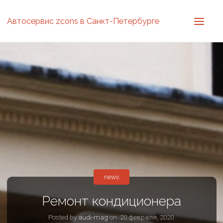
Автосервис zcons в Санкт-Петербурге
news
Ремонт кондиционера
Posted by
audi-mag
on
20 февраля, 2020