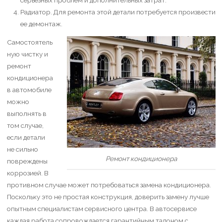
Радиатор. Для ремонта этой детали потребуется произвести
ее демонтаж.
Самостоятель
ную чистку и
ремонт
кондиционера
в автомобиле
можно
выполнять в
том случае,
если детали
не сильно
Ремонт кондиционера
повреждены
коррозией. В
противном случае может потребоваться замена кондиционера.
Поскольку это не простая конструкция, доверить замену лучше
опытным специалистам сервисного центра. В автосервисе
каждая работа сопровождается гарантийным талоном с