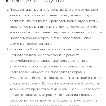
Пошаговая инструкция
Проводим диагностику устройства. Для этого открываем
капот и смотрим на состояние трубки, через которую
подключен кондиционер. Проверяем возможную вытечку
фреона. Распознать вытечку можно при осмотре трубки:
если на ней есть масляные следы, значит вытечка произошла.
Проводим подкачку фреона, затем определяем, какие
элементы требуют замены.
Компрессор. Выполнив ремонт компрессора, вы сможете
на продолжительное время забыть о ремонте
автомобильного кондиционера. Если у вас нет такой
возможности, просто установите систему фильтра на
магистраль с жидкостью и проведите дозаправку.
Муфта. В зависимости от конструкции муфты применяются
специальные смазки. Если вам знакома суть работы муфты,
то вы можете провести ее замену сами. Большинство муфт
обладают длительным сроком эксплуатации, поэтому
своевременное выявление неполадок поможет избежать
серьезных проблем и дополнительных затрат.