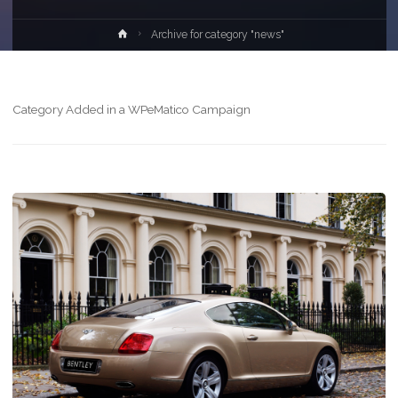
Archive for category "news"
Category Added in a WPeMatico Campaign