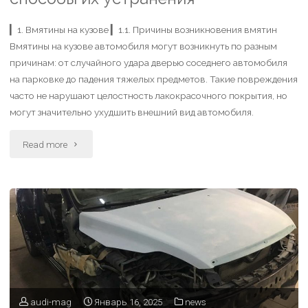
▎1. Вмятины на кузове ▎1.1. Причины возникновения вмятин
Вмятины на кузове автомобиля могут возникнуть по разным
причинам: от случайного удара дверью соседнего автомобиля
на парковке до падения тяжелых предметов. Такие повреждения
часто не нарушают целостность лакокрасочного покрытия, но
могут значительно ухудшить внешний вид автомобиля.
Read more
audi-mag
Январь 16, 2025
news