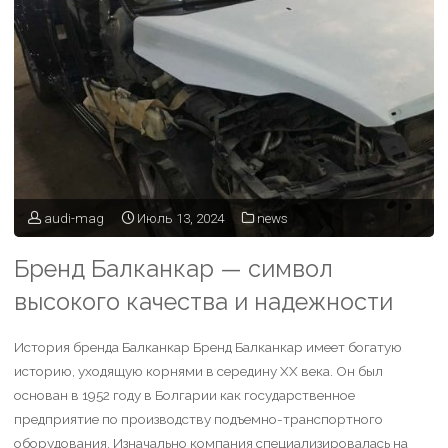
audi-mag
Июль 13, 2024
news
Бренд Балканкар — символ
высокого качества и надежности
История бренда Балканкар Бренд Балканкар имеет богатую
историю, уходящую корнями в середину XX века. Он был
основан в 1952 году в Болгарии как государственное
предприятие по производству подъемно-транспортного
оборудования. Изначально компания специализировалась на