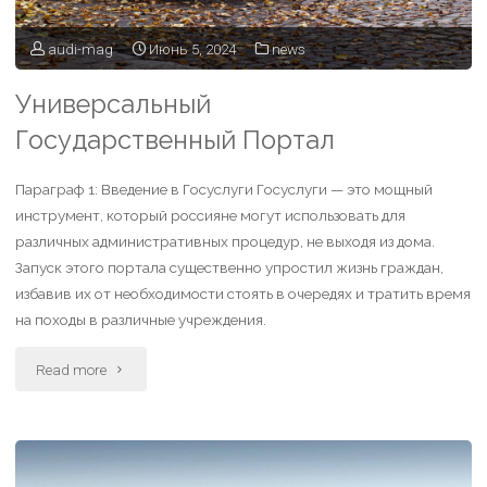
audi-mag
Июнь 5, 2024
news
Универсальный
Государственный Портал
Параграф 1: Введение в Госуслуги Госуслуги — это мощный
инструмент, который россияне могут использовать для
различных административных процедур, не выходя из дома.
Запуск этого портала существенно упростил жизнь граждан,
избавив их от необходимости стоять в очередях и тратить время
на походы в различные учреждения.
Read more