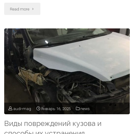
Read more
audi-mag
Январь 16, 2025
news
Виды повреждений кузова и
способы их устранения