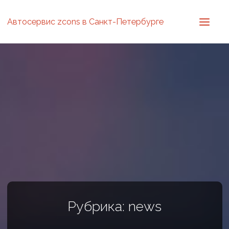
Автосервис zcons в Санкт-Петербурге
Рубрика: news