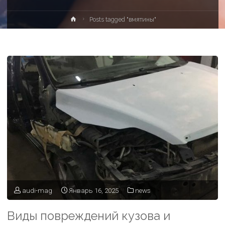
Posts tagged "вмятины"
audi-mag
Январь 16, 2025
news
Виды повреждений кузова и