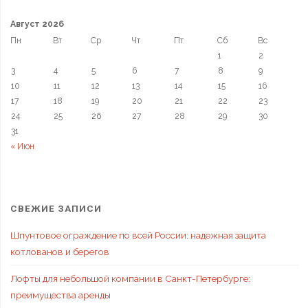
Август 2026
Пн
Вт
Ср
Чт
Пт
Сб
Вс
1
2
3
4
5
6
7
8
9
10
11
12
13
14
15
16
17
18
19
20
21
22
23
24
25
26
27
28
29
30
31
« Июн
СВЕЖИЕ ЗАПИСИ
Шпунтовое ограждение по всей России: надежная защита
котлованов и берегов
Лофты для небольшой компании в Санкт-Петербурге:
преимущества аренды