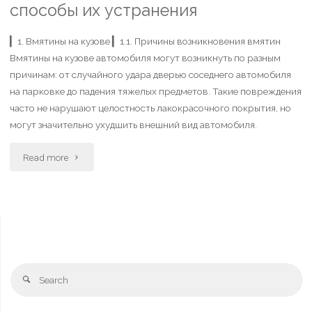
способы их устранения
▎1. Вмятины на кузове ▎1.1. Причины возникновения вмятин
Вмятины на кузове автомобиля могут возникнуть по разным
причинам: от случайного удара дверью соседнего автомобиля
на парковке до падения тяжелых предметов. Такие повреждения
часто не нарушают целостность лакокрасочного покрытия, но
могут значительно ухудшить внешний вид автомобиля.
Read more