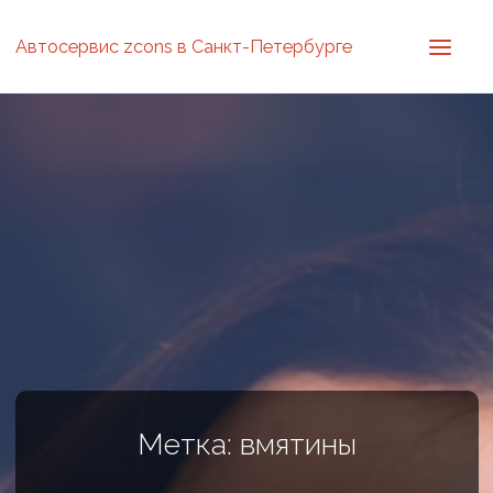
Автосервис zcons в Санкт-Петербурге
Метка: вмятины