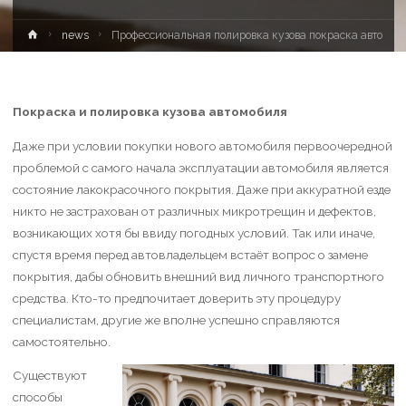
news
Профессиональная полировка кузова покраска авто
Покраска и полировка кузова автомобиля
Даже при условии покупки нового автомобиля первоочередной
проблемой с самого начала эксплуатации автомобиля является
состояние лакокрасочного покрытия. Даже при аккуратной езде
никто не застрахован от различных микротрещин и дефектов,
возникающих хотя бы ввиду погодных условий. Так или иначе,
спустя время перед автовладельцем встаёт вопрос о замене
покрытия, дабы обновить внешний вид личного транспортного
средства. Кто-то предпочитает доверить эту процедуру
специалистам, другие же вполне успешно справляются
самостоятельно.
Существуют
способы