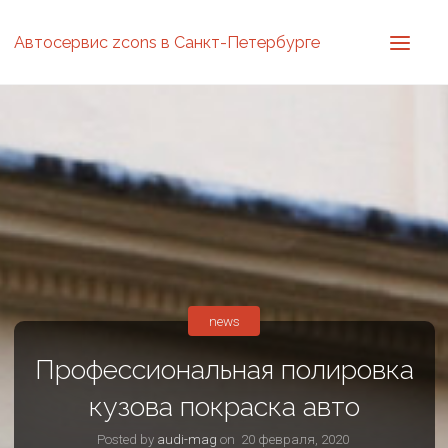
Автосервис zcons в Санкт-Петербурге
news
Профессиональная полировка
кузова покраска авто
Posted by
audi-mag
on
20 февраля, 2020