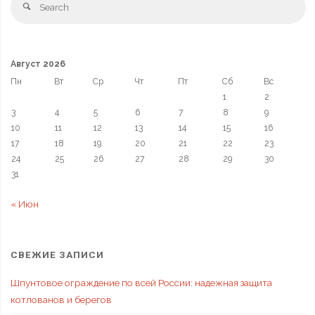
Август 2026
Пн
Вт
Ср
Чт
Пт
Сб
Вс
1
2
3
4
5
6
7
8
9
10
11
12
13
14
15
16
17
18
19
20
21
22
23
24
25
26
27
28
29
30
31
« Июн
СВЕЖИЕ ЗАПИСИ
Шпунтовое ограждение по всей России: надежная защита
котлованов и берегов