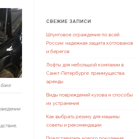
СВЕЖИЕ ЗАПИСИ
Шпунтовое ограждение по всей
России: надежная защита котлованов
и берегов
Лофты для небольшой компании в
Санкт-Петербурге: преимущества
аренды
 баке
Виды повреждений кузова и способы
их устранения
оведении
Как выбрать резину для машины:
советы и рекомендации
дствие,
Представитель нового поколения: