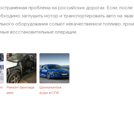
остранённая проблема на российских дорогах. Если, после
обходимо заглушить мотор и транспортировать авто на эва
ьного оборудования сольют некачественное топливо, прои
имые восстановительные операции.
нт
Ремонт бампера
Шиномонтаж
авто
ауди в СПб