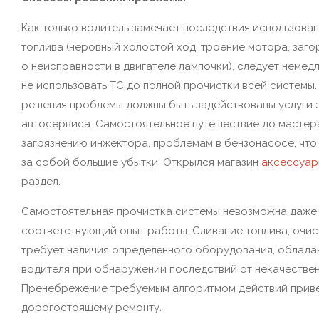
Как только водитель замечает последствия использова
топлива (неровный холостой ход, троение мотора, за
о неисправности в двигателе лампочки), следует немед
не использовать ТС до полной прочистки всей системы.
решения проблемы должны быть задействованы услуги 
автосервиса. Самостоятельное путешествие до мастер
загрязнению инжектора, проблемам в бензонасосе, что
за собой большие убытки. Открылся магазин
аксессуар
раздел.
Самостоятельная прочистка системы невозможна даже 
соответствующий опыт работы. Сливание топлива, очист
требует наличия определённого оборудования, облад
водителя при обнаружении последствий от некачестве
Пренебрежение требуемым алгоритмом действий приведё
дорогостоящему ремонту.