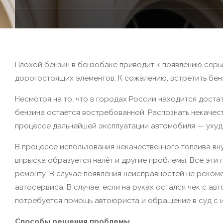
Плохой бензин в бензобаке приводит к появлению серь
дорогостоящих элементов. К сожалению, встретить бен
Несмотря на то, что в городах России находится дост
бензина остаётся востребованной. Распознать некачест
процессе дальнейшей эксплуатации автомобиля — ухудша
В процессе использования некачественного топлива вн
впрыска образуется налёт и другие проблемы. Все эти
ремонту. В случае появления неисправностей не рекоме
автосервиса. В случае, если на руках остался чек с а
потребуется помощь автоюриста и обращение в суд с 
Способы решения проблемы