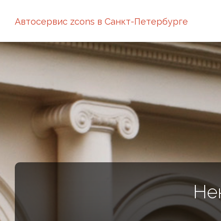
Автосервис zcons в Санкт-Петербурге
Не