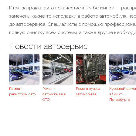
Итак, заправка авто некачественным бензином — распр
замечены какие-то неполадки в работе автомобиля, не
до автосервиса. Специалисты с помощью профессионал
полную очистку всей системы, а также другие необход
Новости автосервис
Ремонт
Ремонт
Ремонт кузова
Кузовной ремо
радиаторы авто
автомобиля в
автомобиля
в Санкт-
СТО
Петербурге