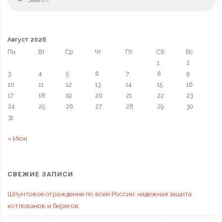
Август 2026
Пн
Вт
Ср
Чт
Пт
Сб
Вс
1
2
3
4
5
6
7
8
9
10
11
12
13
14
15
16
17
18
19
20
21
22
23
24
25
26
27
28
29
30
31
« Июн
СВЕЖИЕ ЗАПИСИ
Шпунтовое ограждение по всей России: надежная защита
котлованов и берегов