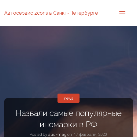
Автосервис zcons в Санкт-Петербурге
news
Назвали самые популярные
иномарки в РФ
Posted by
audi-mag
on
17 февраля, 2020