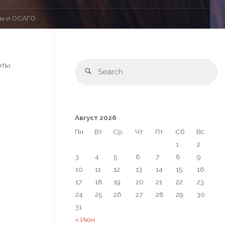
ты и ОСАГО
ты.
Август 2026
Пн
Вт
Ср
Чт
Пт
Сб
Вс
1
2
3
4
5
6
7
8
9
10
11
12
13
14
15
16
17
18
19
20
21
22
23
24
25
26
27
28
29
30
31
« Июн