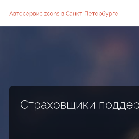
Автосервис zcons в Санкт-Петербурге
Страховщики поддер