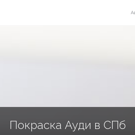
А
Покраска Ауди в СПб