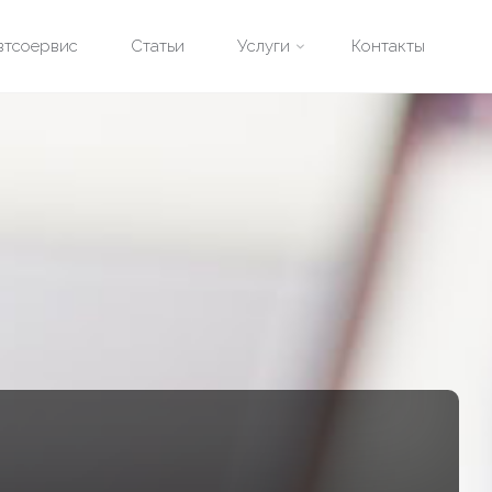
втсоервис
Статьи
Услуги
Контакты