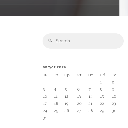
Август 2026
Пн
Вт
Ср
Чт
Пт
Сб
Вс
1
2
3
4
5
6
7
8
9
10
11
12
13
14
15
16
17
18
19
20
21
22
23
24
25
26
27
28
29
30
31