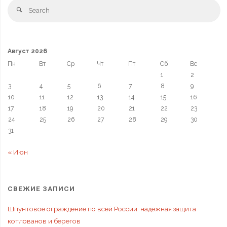
Август 2026
Пн
Вт
Ср
Чт
Пт
Сб
Вс
1
2
3
4
5
6
7
8
9
10
11
12
13
14
15
16
17
18
19
20
21
22
23
24
25
26
27
28
29
30
31
« Июн
СВЕЖИЕ ЗАПИСИ
Шпунтовое ограждение по всей России: надежная защита
котлованов и берегов